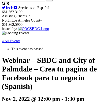
Servicios en Español
661.362.3199
Assisting Clients in
North Los Angeles County
661.362.5900
hosted by:
« All Events
This event has passed.
Webinar – SBDC and City of
Palmdale – Crea tu pagina de
Facebook para tu negocio
(Spanish)
Nov 2, 2022 @ 12:00 pm
-
1:30 pm