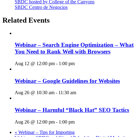
SBDC hosted by College of the Canyons
SBDC Centro de Negocios
Related Events
Webinar – Search Engine Optimization – What
You Need to Rank Well with Browsers
Aug 12 @ 12:00 pm
-
1:00 pm
Webinar – Google Guidelines for Websites
Aug 26 @ 10:30 am
-
11:30 am
Webinar – Harmful “Black Hat” SEO Tactics
Aug 26 @ 12:00 pm
-
1:00 pm
«
Webinar – Tips for Importing