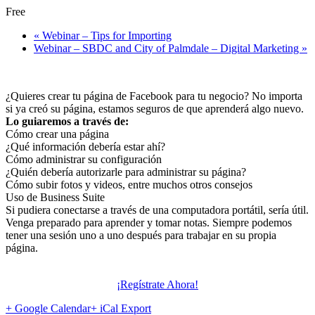
Free
«
Webinar – Tips for Importing
Webinar – SBDC and City of Palmdale – Digital Marketing
»
¿Quieres crear tu página de Facebook para tu negocio? No importa
si ya creó su página, estamos seguros de que aprenderá algo nuevo.
Lo guiaremos a través de:
Cómo crear una página
¿Qué información debería estar ahí?
Cómo administrar su configuración
¿Quién debería autorizarle para administrar su página?
Cómo subir fotos y videos, entre muchos otros consejos
Uso de Business Suite
Si pudiera conectarse a través de una computadora portátil, sería útil.
Venga preparado para aprender y tomar notas. Siempre podemos
tener una sesión uno a uno después para trabajar en su propia
página.
¡Regístrate Ahora!
+ Google Calendar
+ iCal Export