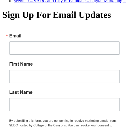
Webinar – SBDC and City of Palmdale – Digital Marketing
»
Sign Up For Email Updates
Email
First Name
Last Name
By submitting this form, you are consenting to receive marketing emails from:
SBDC hosted by College of the Canyons. You can revoke your consent to