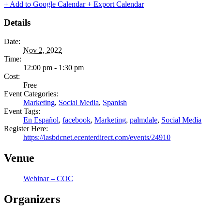
+ Add to Google Calendar
+ Export Calendar
Details
Date:
Nov 2, 2022
Time:
12:00 pm - 1:30 pm
Cost:
Free
Event Categories:
Marketing
,
Social Media
,
Spanish
Event Tags:
En Español
,
facebook
,
Marketing
,
palmdale
,
Social Media
Register Here:
https://lasbdcnet.ecenterdirect.com/events/24910
Venue
Webinar – COC
Organizers