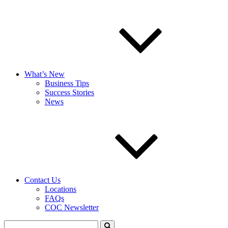
What’s New
Business Tips
Success Stories
News
Contact Us
Locations
FAQs
COC Newsletter